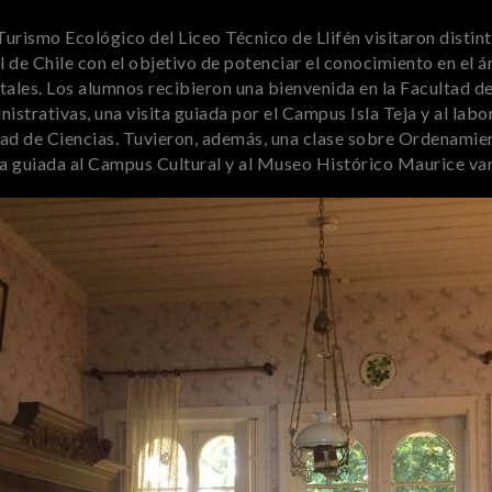
urismo Ecológico del Liceo Técnico de Llifén visitaron distint
 de Chile con el objetivo de potenciar el conocimiento en el á
tales. Los alumnos recibieron una bienvenida en la Facultad d
strativas, una visita guiada por el Campus Isla Teja y al labo
ad de Ciencias. Tuvieron, además, una clase sobre Ordenamien
ta guiada al Campus Cultural y al Museo Histórico Maurice va