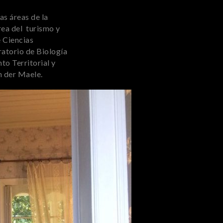
as áreas de la
rea del turismo y
e Ciencias
ratorio de Biología
to Territorial y
n der Maele.