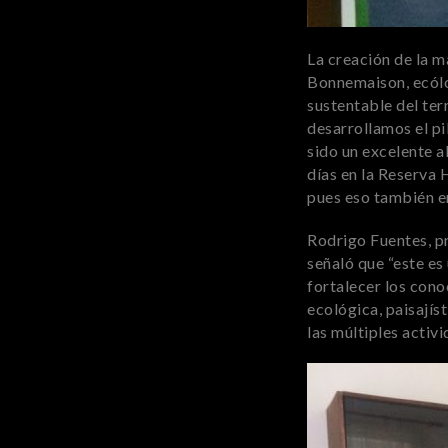
La creación de la m
Bonnemaison, ecólog
sustentable del terr
desarrollamos el pi
sido un excelente a
días en la Reserva 
pues eso también en
Rodrigo Fuentes, pr
señaló que “este e
fortalecer los cono
ecológica, paisajís
las múltiples activ