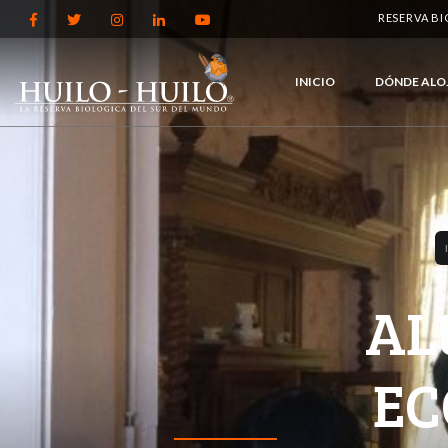
RESERVA B
INICIO
DÓNDE ALO
AL
EC