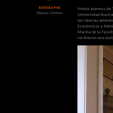
ARTÍCULO POR:
Veinte alumnos de T
Alberto Chirinos
Universidad Austral
las ciencias ambien
Económicas y Admini
Marina de la Facult
recibieron una visi