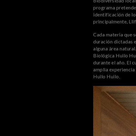
biodiversidad local
programa pretende 
identificación de l
principalmente, Llif
Cada materia que se
duración dictadas en
alguna área natural.
Biológica Huilo Hu
durante el año. El 
amplia experiencia 
Huilo Huilo.