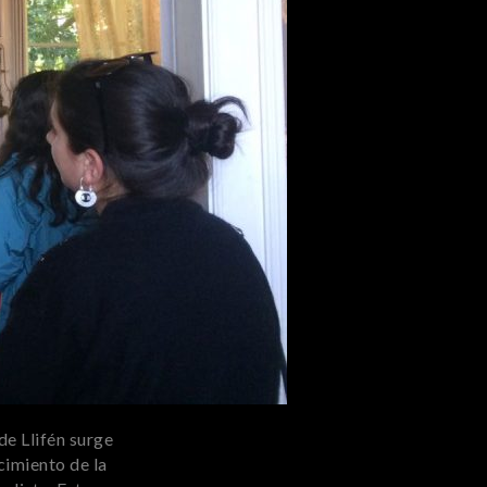
de Llifén surge
cimiento de la