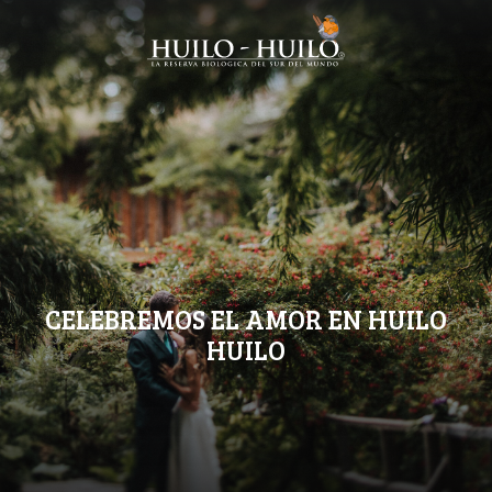
CELEBREMOS EL AMOR EN HUILO
HUILO