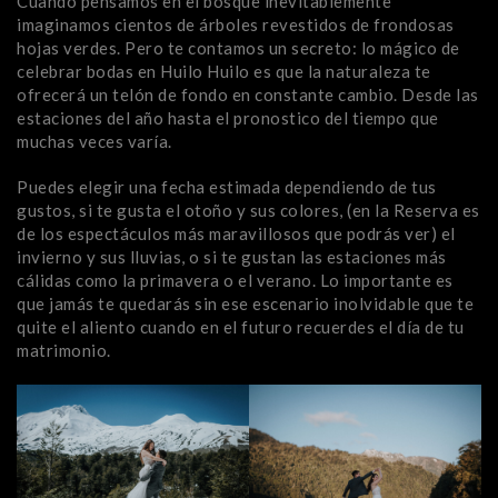
Cuando pensamos en el bosque inevitablemente
imaginamos cientos de árboles revestidos de frondosas
hojas verdes. Pero te contamos un secreto: lo mágico de
celebrar bodas en Huilo Huilo es que la naturaleza te
ofrecerá un telón de fondo en constante cambio. Desde las
estaciones del año hasta el pronostico del tiempo que
muchas veces varía.
Puedes elegir una fecha estimada dependiendo de tus
gustos, si te gusta el otoño y sus colores, (en la Reserva es
de los espectáculos más maravillosos que podrás ver) el
invierno y sus lluvias, o si te gustan las estaciones más
cálidas como la primavera o el verano. Lo importante es
que jamás te quedarás sin ese escenario inolvidable que te
quite el aliento cuando en el futuro recuerdes el día de tu
matrimonio.