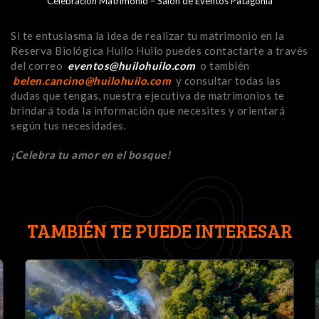
Celebración Matrimonio – Salón de Eventos Patagonia
Si te entusiasma la idea de realizar tu matrimonio en la
Reserva Biológica Huilo Huilo puedes contactarte a través
del correo
eventos@huilohuilo.com
o también
belen.cancino@huilohuilo.com
y consultar todas las
dudas que tengas, nuestra ejecutiva de matrimonios te
brindará toda la información que necesites y orientará
según tus necesidades.
¡Celebra tu amor en el bosque!
TAMBIÉN TE PUEDE INTERESAR