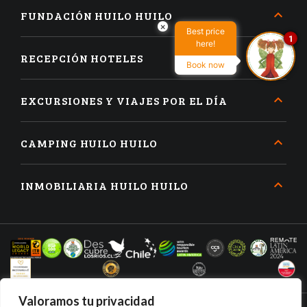
FUNDACIÓN HUILO HUILO
×
Best price
1
here!
RECEPCIÓN HOTELES
Book now
EXCURSIONES Y VIAJES POR EL DÍA
CAMPING HUILO HUILO
INMOBILIARIA HUILO HUILO
Valoramos tu privacidad