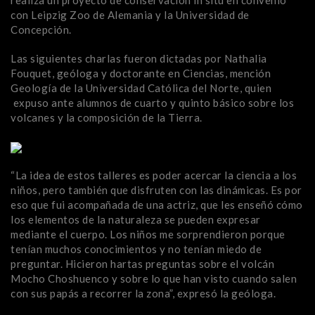
realiza un proyecto de conservación in situ en convenio
con Leipzig Zoo de Alemania y la Universidad de
Concepción.
Las siguientes charlas fueron dictadas por Nathalia
Fouquet, geóloga y doctorante en Ciencias, mención
Geología de la Universidad Católica del Norte, quien
expuso ante alumnos de cuarto y quinto básico sobre los
volcanes y la composición de la Tierra.
“La idea de estos talleres es poder acercar la ciencia a los
niños, pero también que disfruten con las dinámicas. Es por
eso que fui acompañada de una actriz, que les enseñó cómo
los elementos de la naturaleza se pueden expresar
mediante el cuerpo. Los niños me sorprendieron porque
tenían muchos conocimientos y no tenían miedo de
preguntar. Hicieron hartas preguntas sobre el volcán
Mocho Choshuenco y sobre lo que han visto cuando salen
con sus papás a recorrer la zona”, expresó la geóloga.