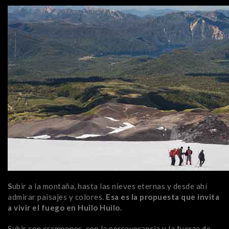
S
ubir a la montaña, hasta las nieves eternas y desde ahí
admirar paisajes y colores.
Esa es la propuesta que invita
a vivir el fuego en Huilo Huilo.
Subir con crampones, con la perseverancia y la fuerza de