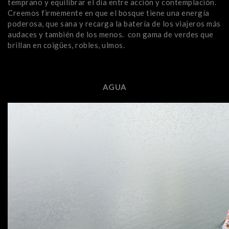
temprano y equilibrar el día entre acción y contemplación.
Creemos firmemente en que el bosque tiene una energía
poderosa, que sana y recarga la batería de los viajeros más
audaces y también de los menos. con gama de verdes que
brillan en coigües, robles, ulmos.
AGUA