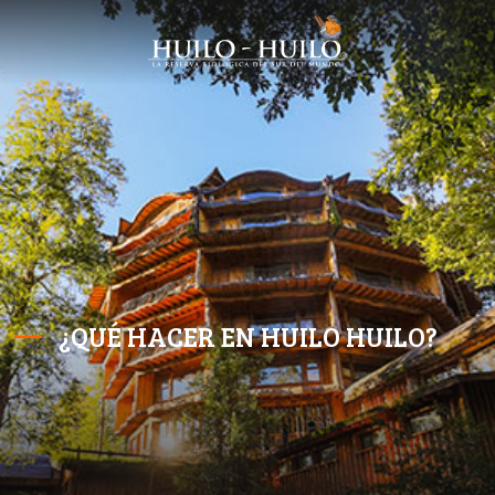
¿QUÉ HACER EN HUILO HUILO?