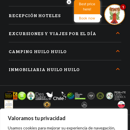
×
Best price
1
here!
RECEPCIÓN HOTELES
Book now
EXCURSIONES Y VIAJES POR EL DÍA
CAMPING HUILO HUILO
INMOBILIARIA HUILO HUILO
Valoramos tu privacidad
Usamos cookies para mejorar su experiencia de navegación,