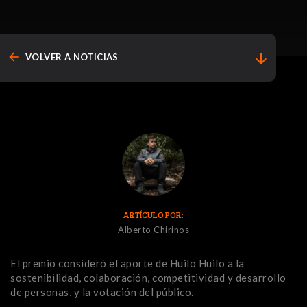
arrow_back
arrow_downward
VOLVER A NOTICIAS
ARTÍCULO POR:
Alberto Chirinos
El premio consideró el aporte de Huilo Huilo a la
sostenibilidad, colaboración, competitividad y desarrollo
de personas, y la votación del público.