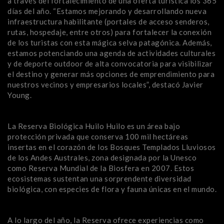
a través del fortalecimiento de una oferta turística los 365
días del año. “Estamos mejorando y desarrollando nueva
infraestructura habilitante (portales de acceso senderos,
rutas, hospedaje, entre otros) para fortalecer la conexión
de los turistas con esta mágica selva patagónica. Además,
estamos potenciando una agenda de actividades culturales
y de deporte outdoor de alta convocatoria para visibilizar
el destino y generar más opciones de emprendimiento para
nuestros vecinos y empresarios locales”, destacó Javier
Young.
La Reserva Biológica Huilo Huilo es un área bajo
protección privada que conserva 100 mil hectáreas
insertas en el corazón de los Bosques Templados Lluviosos
de los Andes Australes, zona designada por la Unesco
como Reserva Mundial de la Biosfera en 2007. Estos
ecosistemas sustentan una sorprendente diversidad
biológica, con especies de flora y fauna únicas en el mundo.
A lo largo del año, la Reserva ofrece experiencias como