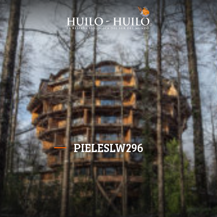
PIELESLW296