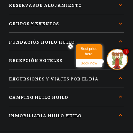
RESERVAS DE ALOJAMIENTO
GRUPOS Y EVENTOS
FUNDACIÓN HUILO HUILO
×
Best price
1
here!
RECEPCIÓN HOTELES
Book now
EXCURSIONES Y VIAJES POR EL DÍA
CAMPING HUILO HUILO
INMOBILIARIA HUILO HUILO