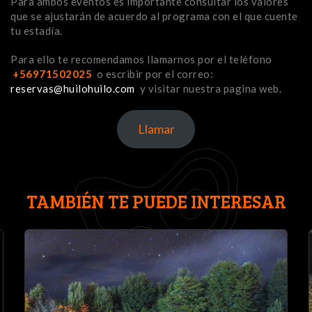
Para ambos eventos es importante consultar los valores
que se ajustarán de acuerdo al programa con el que cuente
tu estadía.
Para ello te recomendamos llamarnos por el teléfono
+56971502025
o escribir por el correo:
reservas@huilohuilo.com
y visitar nuestra pagina web.
Llamar
TAMBIÉN TE PUEDE INTERESAR