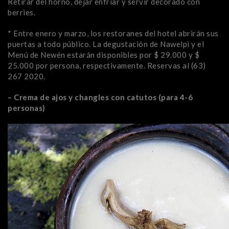
Retirar del horno, dejar enfriar y servir decorado con
berries.
* Entre enero y marzo, los restoranes del hotel abrirán sus
puertas a todo público. La degustación de Nawelpi y el
Menú de Newén estarán disponibles por $ 29.000 y $
25.000 por persona, respectivamente. Reservas al (63)
267 2020.
– Crema de ajos y changles con catutos (para 4-6
personas)