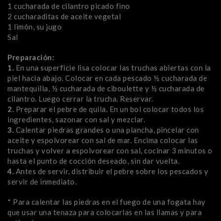
1 cucharada de cilantro picado fino
2 cucharaditas de aceite vegetal
1 limón, su jugo
Sal
Preparación:
1.
En una superficie lisa colocar las truchas abiertas con la
piel hacia abajo. Colocar en cada pescado ½ cucharada de
mantequilla, ½ cucharada de ciboulette y ½ cucharada de
cilantro. Luego cerrar la trucha. Reservar.
2.
Preparar el pebre de quila. En un bol colocar todos los
ingredientes, sazonar con sal y mezclar.
3.
Calentar piedras grandes o una plancha, pincelar con
aceite y espolvorear con sal de mar. Encima colocar las
truchas y volver a espolvorear con sal, cocinar 3 minutos o
hasta el punto de cocción deseado, sin dar vuelta.
4.
Antes de servir, distribuir el pebre sobre los pescados y
servir de inmediato.
* Para calentar las piedras en el fuego de una fogata hay
que usar una tenaza para colocarlas en las llamas y para