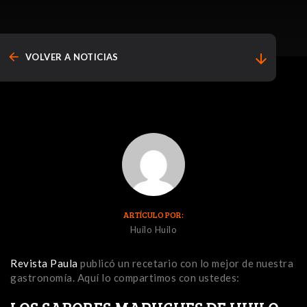
arrow_back
arrow_downward
VOLVER A NOTICIAS
ARTÍCULO POR:
Huilo Huilo
Revista Paula
publicó un recetario con lo mejor de nuestra
gastronomía. Aquí lo compartimos con ustedes: