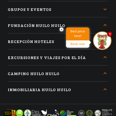
GRUPOS Y EVENTOS
FUNDACIÓN HUILO HUILO
×
Best price
1
here!
RECEPCIÓN HOTELES
Book now
EXCURSIONES Y VIAJES POR EL DÍA
CAMPING HUILO HUILO
INMOBILIARIA HUILO HUILO