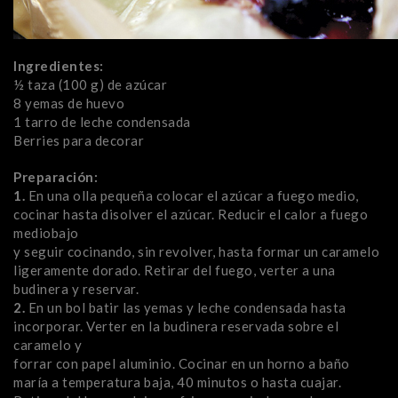
Ingredientes:
½ taza (100 g) de azúcar
8 yemas de huevo
1 tarro de leche condensada
Berries para decorar
Preparación:
1.
En una olla pequeña colocar el azúcar a fuego medio,
cocinar hasta disolver el azúcar. Reducir el calor a fuego
mediobajo
y seguir cocinando, sin revolver, hasta formar un caramelo
ligeramente dorado. Retirar del fuego, verter a una
budinera y reservar.
2.
En un bol batir las yemas y leche condensada hasta
incorporar. Verter en la budinera reservada sobre el
caramelo y
forrar con papel aluminio. Cocinar en un horno a baño
maría a temperatura baja, 40 minutos o hasta cuajar.