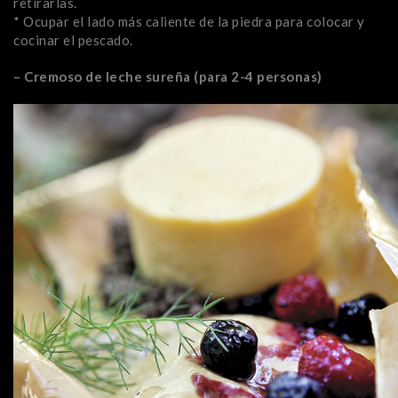
retirarlas.
* Ocupar el lado más caliente de la piedra para colocar y
cocinar el pescado.
– Cremoso de leche sureña (para 2-4 personas)