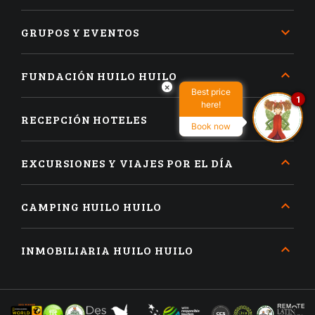
GRUPOS Y EVENTOS
FUNDACIÓN HUILO HUILO
×
Best price
1
here!
RECEPCIÓN HOTELES
Book now
EXCURSIONES Y VIAJES POR EL DÍA
CAMPING HUILO HUILO
INMOBILIARIA HUILO HUILO