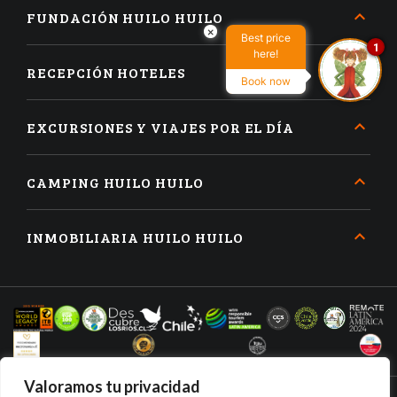
FUNDACIÓN HUILO HUILO
×
Best price
1
here!
RECEPCIÓN HOTELES
Book now
EXCURSIONES Y VIAJES POR EL DÍA
CAMPING HUILO HUILO
INMOBILIARIA HUILO HUILO
Valoramos tu privacidad