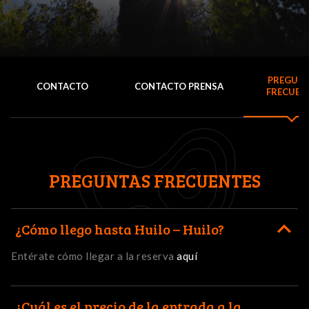
PREGUN
CONTACTO
CONTACTO PRENSA
FRECUEN
PREGUNTAS FRECUENTES
¿Cómo llego hasta Huilo – Huilo?
Entérate cómo llegar a la reserva
aquí
¿Cuál es el precio de la entrada a la